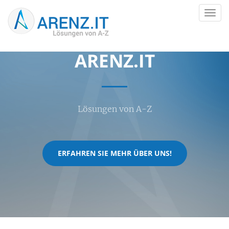
Springe
Toggl
zum
navig
Hauptinhalt
ARENZ.IT
Lösungen von A-Z
ERFAHREN SIE MEHR ÜBER UNS!